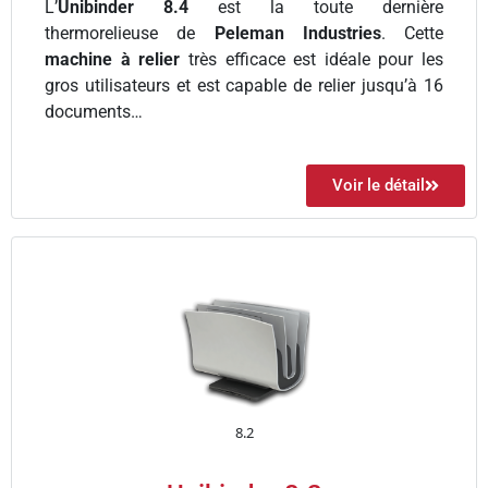
L’
Unibinder 8.4
est la toute dernière
thermorelieuse
de
Peleman Industries
. Cette
machine à relier
très efficace est idéale pour les
gros utilisateurs et est capable de relier jusqu’à 16
documents…
Voir le détail
8.2