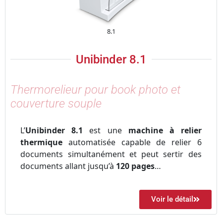
8.1
Unibinder 8.1
Thermorelieur pour book photo et
couverture souple
L’
Unibinder 8.1
est une
machine à relier
thermique
automatisée capable de relier 6
documents simultanément et peut sertir des
documents allant jusqu’à
120 pages
…
Voir le détail