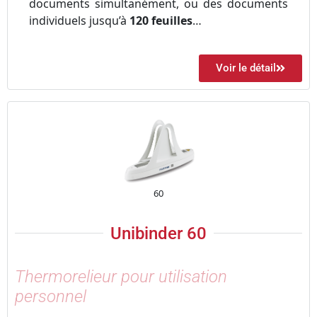
documents simultanément, ou des documents
individuels jusqu’à
120 feuilles
…
Voir le détail
60
Unibinder 60
Thermorelieur pour utilisation
personnel