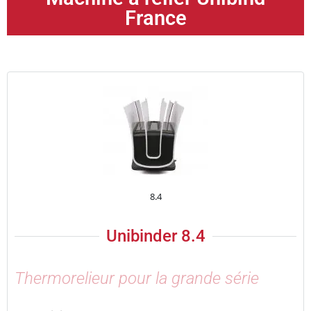
France
8.4
Unibinder 8.4
Thermorelieur pour la grande série