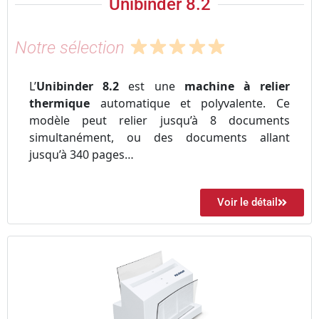
Unibinder 8.2
Notre sélection
L’
Unibinder 8.2
est une
machine à relier
thermique
automatique et polyvalente. Ce
modèle peut relier jusqu’à 8 documents
simultanément, ou des documents allant
jusqu’à 340 pages…
Voir le détail