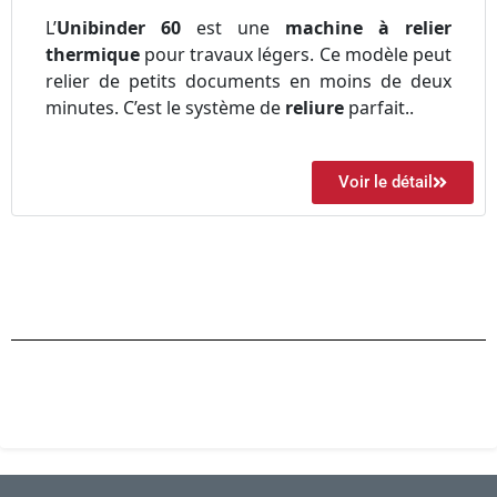
L’
Unibinder 60
est une
machine à relier
thermique
pour travaux légers. Ce modèle peut
relier de petits documents en moins de deux
minutes. C’est le système de
reliure
parfait..
Voir le détail