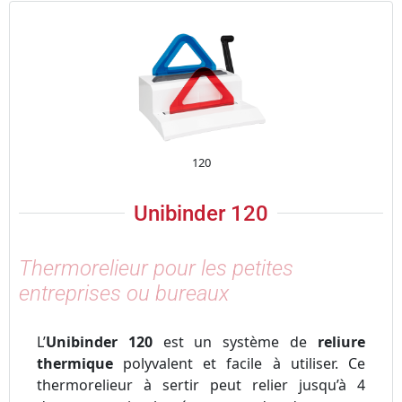
120
Unibinder 120
Thermorelieur pour les petites
entreprises ou bureaux
L’
Unibinder 120
est un système de
reliure
thermique
polyvalent et facile à utiliser. Ce
thermorelieur
à sertir
peut relier jusqu’à 4