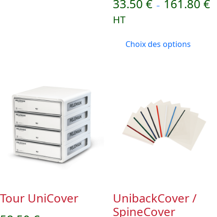
33.50
€
161.80
€
–
HT
Choix des options
Tour UniCover
UnibackCover /
SpineCover