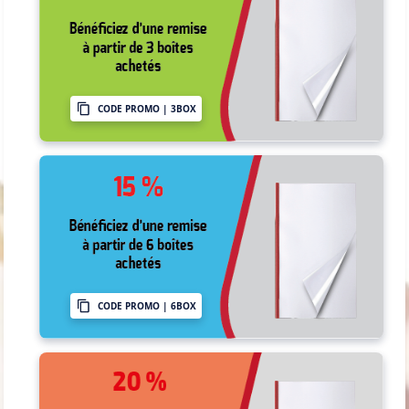
CODE PROMO | 3BOX
CODE PROMO | 6BOX