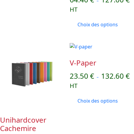
–
HT
Choix des options
V-Paper
23.50
€
132.60
€
–
HT
Choix des options
Unihardcover
Cachemire