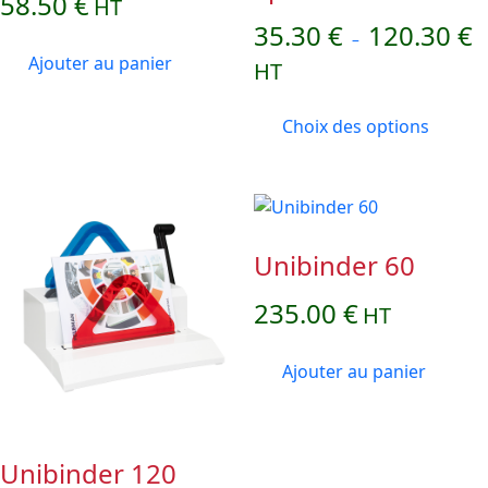
58.50
€
HT
35.30
€
120.30
€
–
Ajouter au panier
HT
Choix des options
Unibinder 60
235.00
€
HT
Ajouter au panier
Unibinder 120