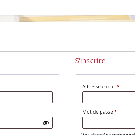
S’inscrire
Obliga
Adresse e-mail
*
Obligat
Mot de passe
*