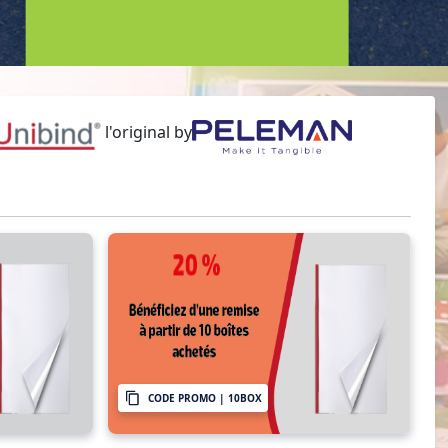
l'original by
CODE PROMO | 10BOX