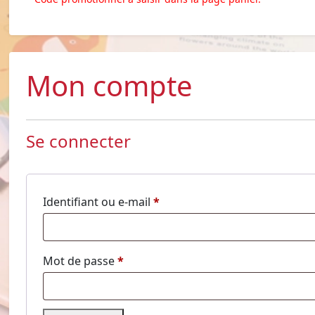
Mon compte
Se connecter
Obligatoire
Identifiant ou e-mail
*
Obligatoire
Mot de passe
*