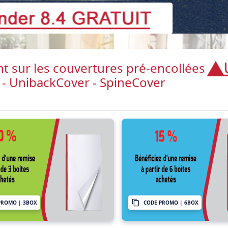
t sur les couvertures pré-encollées
 - UnibackCover - SpineCover
PROMO | 3BOX
CODE PROMO | 6BOX