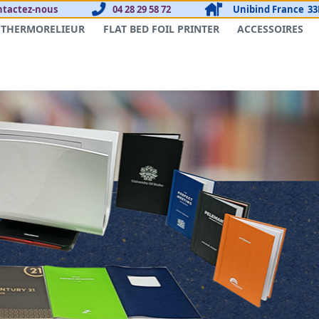
ntactez-nous
04 28 29 58 72
Unibind France
33
THERMORELIEUR
FLAT BED FOIL PRINTER
ACCESSOIRES