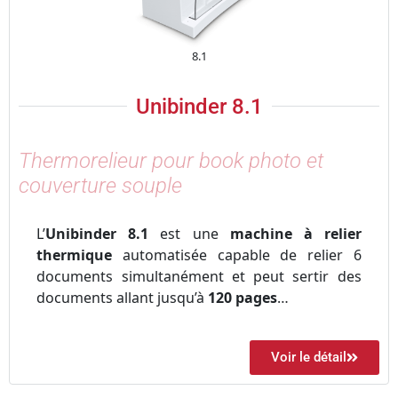
8.1
Unibinder 8.1
Thermorelieur pour book photo et
couverture souple
L’
Unibinder 8.1
est une
machine à relier
thermique
automatisée capable de relier 6
documents simultanément et peut sertir des
documents allant jusqu’à
120 pages
…
Voir le détail