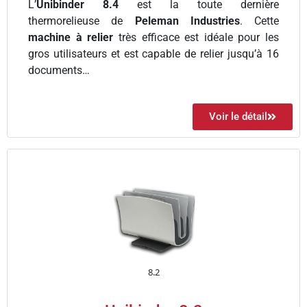
L’
Unibinder 8.4
est la toute dernière
thermorelieuse
de
Peleman Industries
. Cette
machine à relier
très efficace est idéale pour les
gros utilisateurs et est capable de relier jusqu’à 16
documents…
Voir le détail
8.2