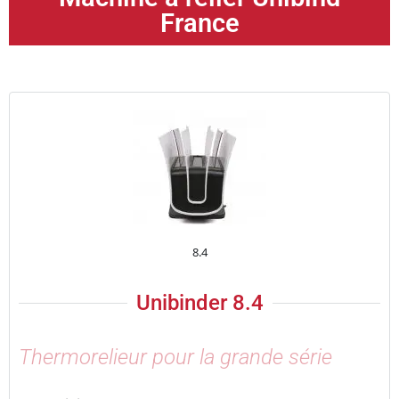
France
8.4
Unibinder 8.4
Thermorelieur pour la grande série