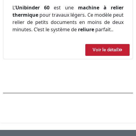
L’
Unibinder 60
est une
machine à relier
thermique
pour travaux légers. Ce modèle peut
relier de petits documents en moins de deux
minutes. C’est le système de
reliure
parfait..
Voir le détail