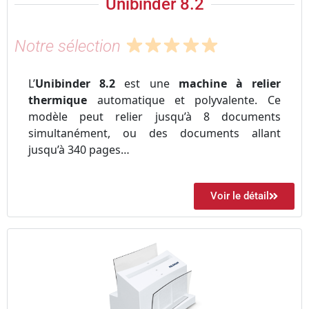
Unibinder 8.2
Notre sélection
L’
Unibinder 8.2
est une
machine à relier
thermique
automatique et polyvalente. Ce
modèle peut relier jusqu’à 8 documents
simultanément, ou des documents allant
jusqu’à 340 pages…
Voir le détail