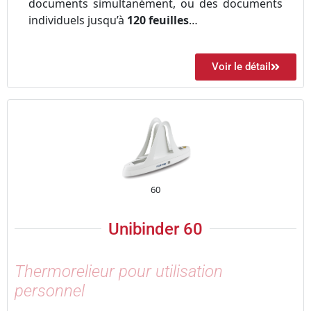
documents simultanément, ou des documents
individuels jusqu’à
120 feuilles
…
Voir le détail
60
Unibinder 60
Thermorelieur pour utilisation
personnel