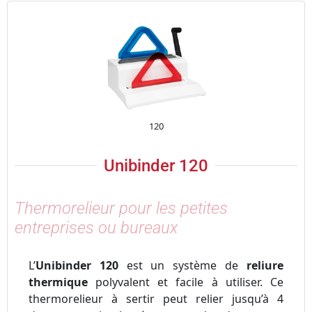
120
Unibinder 120
Thermorelieur pour les petites
entreprises ou bureaux
L’
Unibinder 120
est un système de
reliure
thermique
polyvalent et facile à utiliser. Ce
thermorelieur
à sertir
peut relier jusqu’à 4