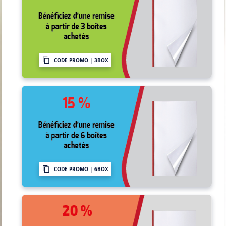
CODE PROMO | 3BOX
CODE PROMO | 6BOX