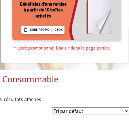
CODE PROMO | 10BOX
* Code promotionnel à saisir dans la page panier.
Consommable
5 résultats affichés