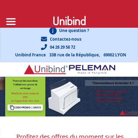
Unibind
Une question ?
Contactez-nous
04 28 29 58 72
Unibind France
33B rue de la République,
69002 LYON
Nouveau thermorelieur
Unibind avec presse de
sertissage
Bénéficiez d'une remise de
15%
sur l'appareil de votre choix
CODE PROMO | UNI15
Profitez des offres du moment sur les