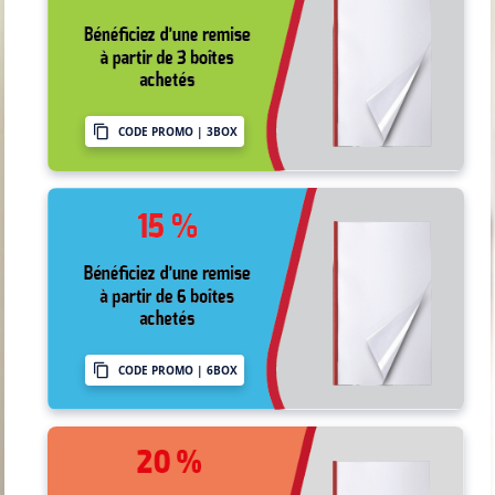
CODE PROMO | 3BOX
CODE PROMO | 6BOX